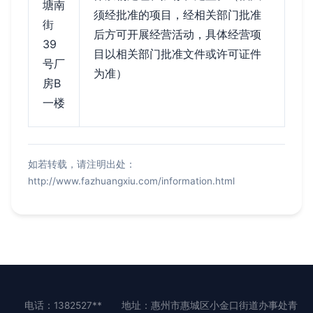
塘南
须经批准的项目，经相关部门批准
街
后方可开展经营活动，具体经营项
39
目以相关部门批准文件或许可证件
号厂
为准）
房B
一楼
如若转载，请注明出处：
http://www.fazhuangxiu.com/information.html
电话：1382527**
地址：惠州市惠城区小金口街道办事处青