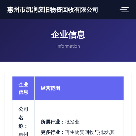
惠州市凯润废旧物资回收有限公司
企业信息
Information
企业
经营范围
信息
公司
名
所属行业：
批发业
称：
更多行业：
再生物资回收与批发,其
惠州