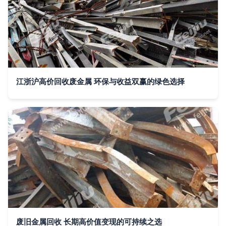
江浙沪高价回收废金属 环保与收益双赢的绿色选择
废旧金属回收 长期高价值变现的可持续之选