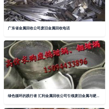
广东省金属回收公司废旧金属回收电话
绿色循环的践行者 汇利金属回收公司引领废旧金属与硬质合金回收新篇章