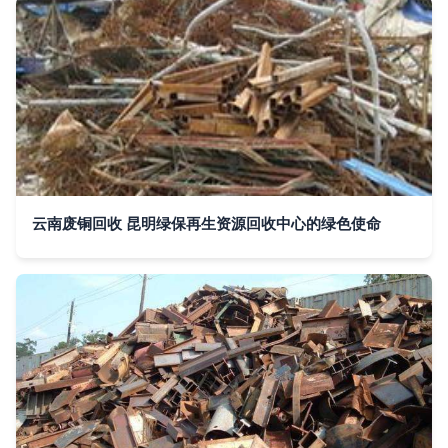
云南废铜回收 昆明绿保再生资源回收中心的绿色使命