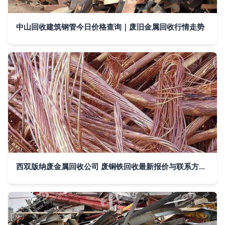
中山回收建筑钢管今日价格查询｜废旧金属回收行情走势
西双版纳废金属回收公司 废铜铁回收最新报价与联系方式揭秘（13125171605）