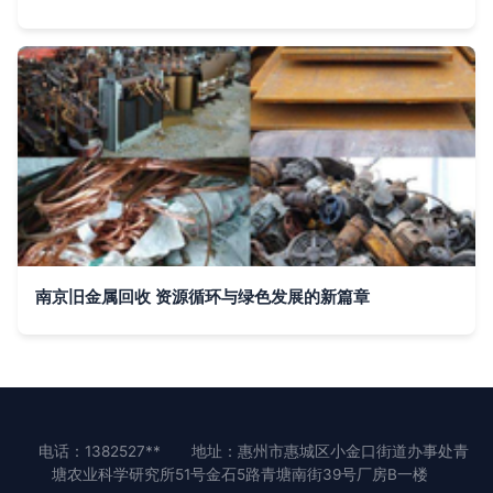
南京旧金属回收 资源循环与绿色发展的新篇章
电话：1382527**
地址：惠州市惠城区小金口街道办事处青
塘农业科学研究所51号金石5路青塘南街39号厂房B一楼