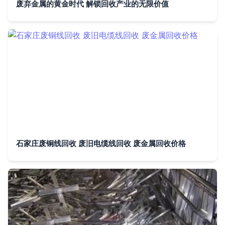
废弃金属的黄金时代 解锁回收产业的无限价值
石家庄废铜线回收 废旧电缆线回收 废金属回收价格