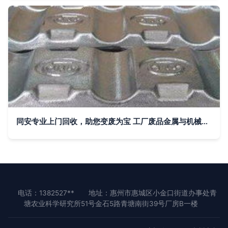
同安专业上门回收，助您变废为宝 工厂废品金属与机械设备高效处置指南
电话：1382527**
地址：惠州市惠城区小金口街道办事处青
塘农业科学研究所51号金石5路青塘南街39号厂房B一楼