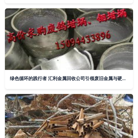
绿色循环的践行者 汇利金属回收公司引领废旧金属与硬质合金回收新篇章