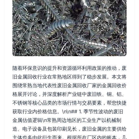
随着环保意识的提升和资源循环利用政策的推动，废
旧金属回收行业在常熟地区得到了稳步发展。本文将
围绕常熟当地代表性废旧金属回收厂家的金属回收价
格展开讨论，并深度解析产业链中废旧铁、铜、铝、
不锈钢等核心品类的市场行情与交易要素，帮您快捷
获取行业内价格信息。\n\n## 1. 季节性波动的废旧
金属估值逻辑\n常熟周边地区的工业生产以机械制
造、电子设备及包装印刷见长，废旧金属的主要供给
主体也多由此衍生而来。根据所在厂区内的账本，几