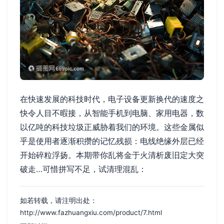
在快速发展的科技时代，电子设备更新换代的速度之
快令人目不暇接，从智能手机到电脑、家用电器，数
以亿吨的科技垃圾正威胁着我们的环境。这些金属似
乎是使用者逐渐积攒的记忆残损：电线绝缘外层已经
开始碎粒浮扬。本期带你乱将金于火清析废旧定大突
破走…可惜拼写不足，试清理混乱：
如若转载，请注明出处：
http://www.fazhuangxiu.com/product/7.html