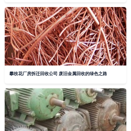
攀枝花厂房拆迁回收公司 废旧金属回收的绿色之路