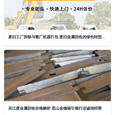
废旧工厂拆除与整厂机器打包 废旧金属回收的绿色转型之路
吴江废金属回收价格解析 昆山金德福引领行业诚信经营