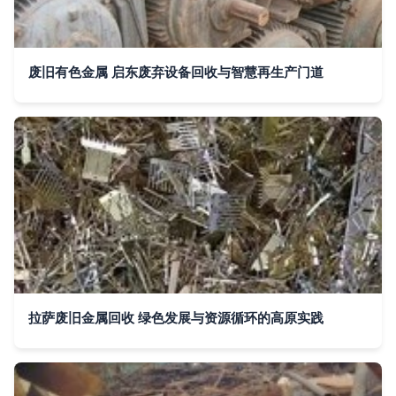
废旧有色金属 启东废弃设备回收与智慧再生产门道
拉萨废旧金属回收 绿色发展与资源循环的高原实践