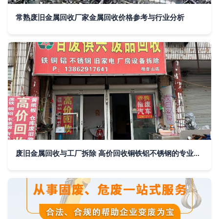
常熟废旧金属回收厂家金属回收价格参考与行业分析
废旧金属回收与工厂拆除 高价回收铜铁铝不锈钢的专业之道