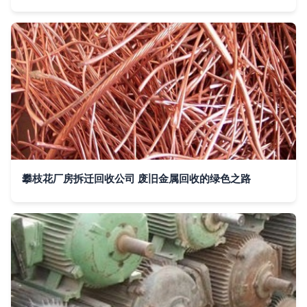
攀枝花厂房拆迁回收公司 废旧金属回收的绿色之路