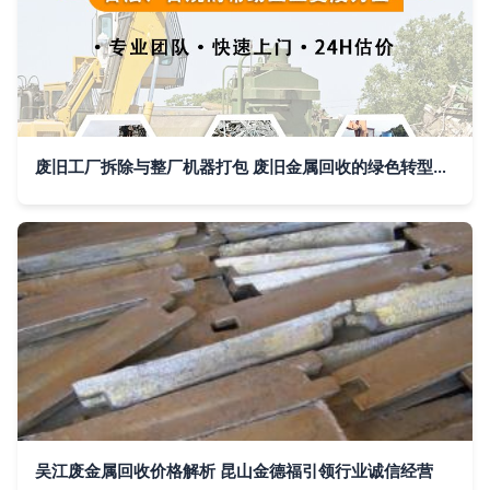
废旧工厂拆除与整厂机器打包 废旧金属回收的绿色转型之路
吴江废金属回收价格解析 昆山金德福引领行业诚信经营