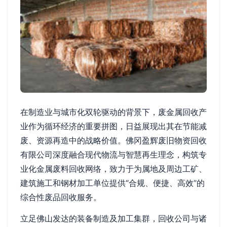
在制造业与城市化双轮驱动的背景下，废金属回收产
业作为循环经济的重要拼图，日益展现出其在节能减
废、资源再造中的战略价值。佛冈盈辉废旧物资回收
有限公司深度融合现代物流与智慧再生理念，构筑专
业化金属废料回收网络，致力于为属地及周边工矿、
建筑施工和钢材加工单位提供“合规、便捷、高效”的
综合性废品回收服务。
立足佛山发达的装备制造及加工集群，回收公司与诸