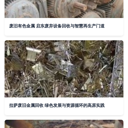
废旧有色金属 启东废弃设备回收与智慧再生产门道
拉萨废旧金属回收 绿色发展与资源循环的高原实践