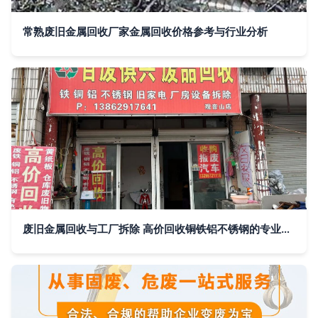
常熟废旧金属回收厂家金属回收价格参考与行业分析
废旧金属回收与工厂拆除 高价回收铜铁铝不锈钢的专业之道